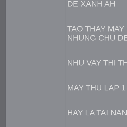
DE XANH AH
TAO THAY MAY
NHUNG CHU DE
NHU VAY THI 
MAY THU LAP 1
HAY LA TAI NA