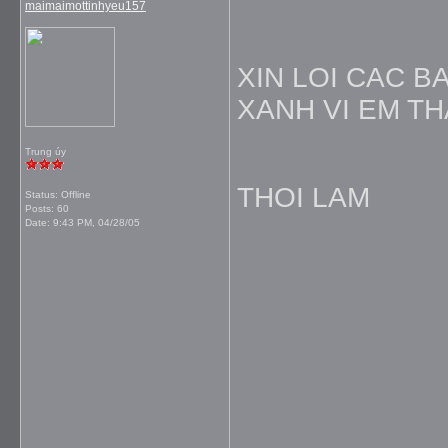
maimaimottinhyeu157
XIN LOI CAC B
XANH VI EM TH
Trung úy
THOI LAM
Status: Offline
Posts: 60
Date:
9:43 PM, 04/28/05