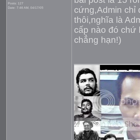
Posts: 127
cứng,Admin chỉ 
Date:
7:46 AM, 04/17/05
thôi,nghĩa là Ad
cấp nào đó chứ k
chẳng hạn!)
_____________