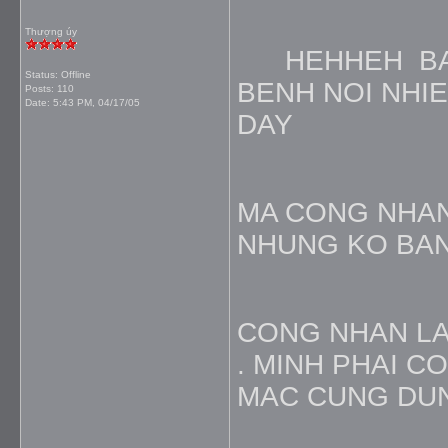
Thượng úy
HEHHEH BA C
Status: Offline
BENH NOI NHI
Posts: 110
Date:
5:43 PM, 04/17/05
DAY
MA CONG NHAN
NHUNG KO BAN
CONG NHAN LA
. MINH PHAI C
MAC CUNG DU