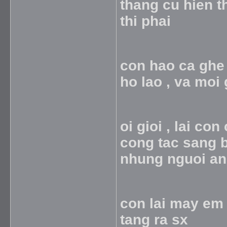
thang cu hien t
thi phai
con hao ca ghe
ho lao , va moi g
oi gioi , lai co
cong tac sang b
nhung nguoi an
con lai may em 
tang ra sx