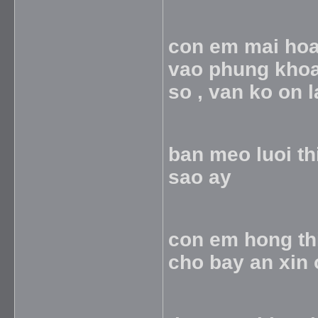
con em mai hoa
vao phung khoa
so , van ko on 
ban meo luoi th
sao ay
con em hong thi
cho bay an xin 