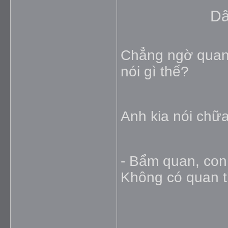
Dâ
Chẳng ngờ quan 
nói gì thế?
Anh kia nói chữa
- Bẩm quan, con
Không có quan thì