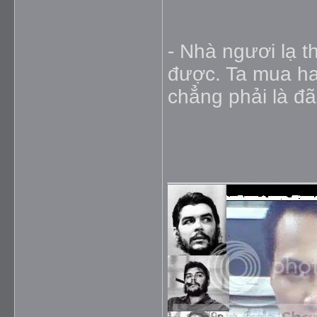
- Nhà ngươi lạ t
được. Ta mua hai
chẳng phải là đã
_____________