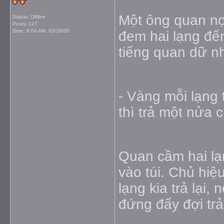
Một ông quan n
Status: Offline
Posts: 127
Date:
8:04 AM, 03/18/05
đem hai lạng đế
tiếng quan dữ n
- Vàng mỗi lạng
thì trả một nửa 
Quan cầm hai lạ
vào túi. Chủ hiệ
lạng kia trả lại,
đứng đấy đợi trả 