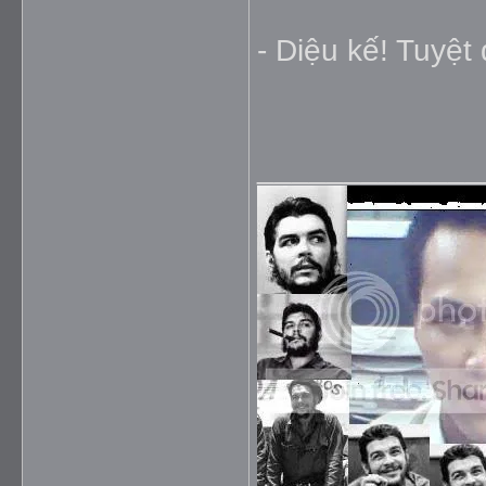
- Diệu kế! Tuyệt 
_____________