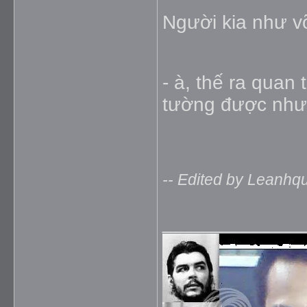
Người kia như vỡ
- à, thế ra quan
tường được như
-- Edited by Leanhq
_____________