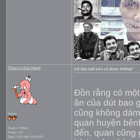
Thien Ly Doc Hanh
Cứ bảo tuổi sửu có được không?
Ðồn rằng có một
ăn của dút bao 
cũng không dám 
Admin
quan huyện bênh
Status: Offline
đến, quan cũng g
Posts: 127
Date:
8:02 AM, 03/18/05