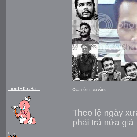
Thien Ly Doc Hanh
Quan lớn mua vàng
Theo lệ ngày xưa
phải trả nửa giá 
Admin