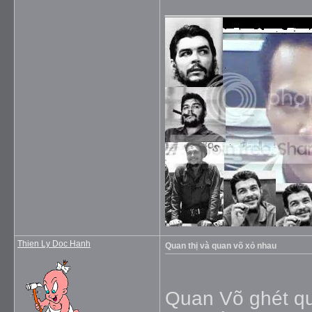
_____________
Thien Ly Doc Hanh
Quan thị và quan võ xỏ nhau
Quan Võ ghét qu