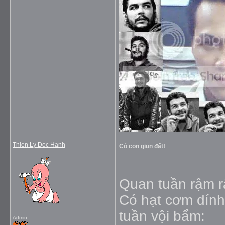
Thien Ly Doc Hanh
Có con giun đất!
Quan tuần rậm r
Có hạt cơm dính
tuần vội bẩm:
Admin