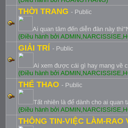
THỜI TRANG
- Public
Ai quan tâm đến diễn đàn này thì"
(Ðiều hành bởi ADMIN,NARCISSISE
GIẢI TRÍ
- Public
Ai xem được cái gì hay mang về c
(Ðiều hành bởi ADMIN,NARCISSISE
THỂ THAO
- Public
Tất nhiên là để dành cho ai quan 
(Ðiều hành bởi ADMIN,NARCISSISE
THÔNG TIN-VIỆC LÀM-RAO