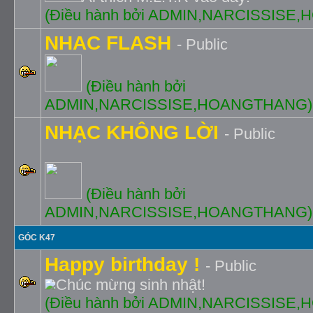
(Ðiều hành bởi ADMIN,NARCISSISE
NHAC FLASH
- Public
(Ðiều hành bởi
ADMIN,NARCISSISE,HOANGTHANG)
NHẠC KHÔNG LỜI
- Public
(Ðiều hành bởi
ADMIN,NARCISSISE,HOANGTHANG)
GÓC K47
Happy birthday !
- Public
Chúc mừng sinh nhật!
(Ðiều hành bởi ADMIN,NARCISSISE