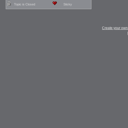
Topic is Closed
Sticky
Create your ow