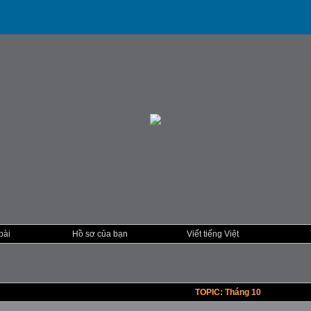
bài
Hồ sơ của bạn
Viết tiếng Việt
TOPIC: Tháng 10