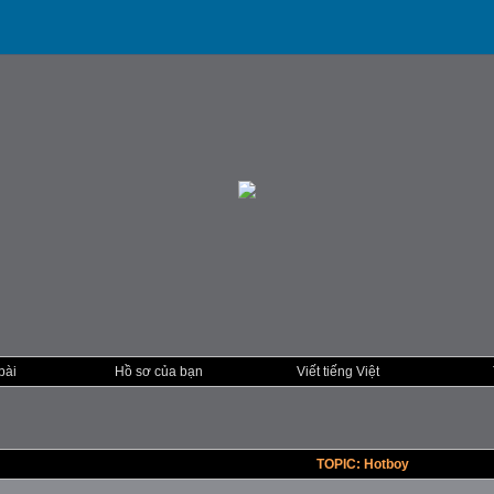
bài
Hồ sơ của bạn
Viết tiếng Việt
TOPIC: Hotboy