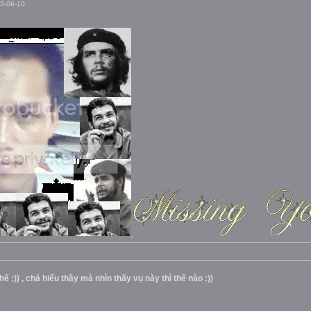
05-06-10
 :)) , chả hiểu thầy mà nhìn thấy vụ này thì thế nào :))