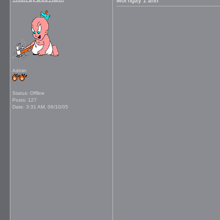
Mỗi ngày 1 ảnh
Admin
Status: Offline
Posts: 127
Date:
3:31 AM, 06/10/05