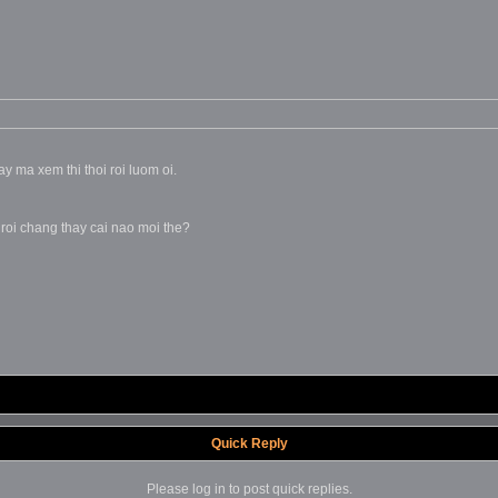
y ma xem thi thoi roi luom oi.
oi chang thay cai nao moi the?
Quick Reply
Please log in to post quick replies.