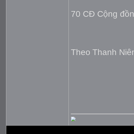
70 CĐ Cộng đồng
Theo Thanh Niê
_____________