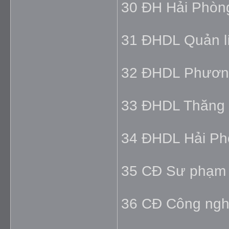
30 ĐH Hải Phòn
31 ĐHDL Quản l
32 ĐHDL Phươn
33 ĐHDL Thăng 
34 ĐHDL Hải Ph
35 CĐ Sư phạm 
36 CĐ Công nghi