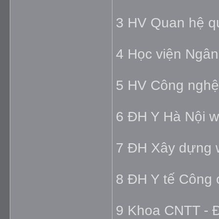
3 HV Quan hệ qu
4 Học viện Ngâ
5 HV Công nghệ 
6 ĐH Y Hà Nội 
7 ĐH Xây dựng 
8 ĐH Y tế Công
9 Khoa CNTT - Đ