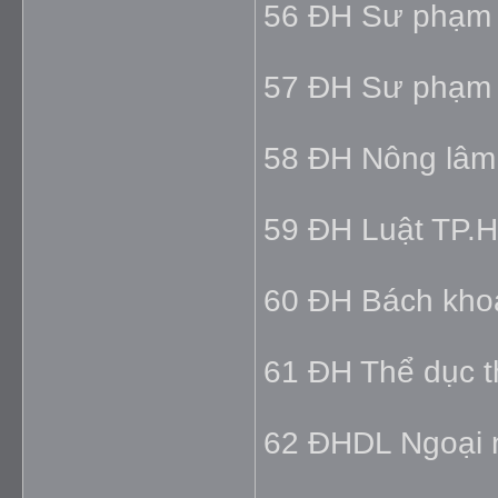
56 ĐH Sư phạm
57 ĐH Sư phạm 
58 ĐH Nông lâm
59 ĐH Luật TP.
60 ĐH Bách kho
61 ĐH Thể dục t
62 ĐHDL Ngoại n