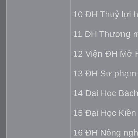
10 ĐH Thuỷ lợi 
11 ĐH Thương m
12 Viện ĐH Mở 
13 ĐH Sư phạm 
14 Đại Học Bách
15 Đại Học Kiến 
16 ĐH Nông ngh