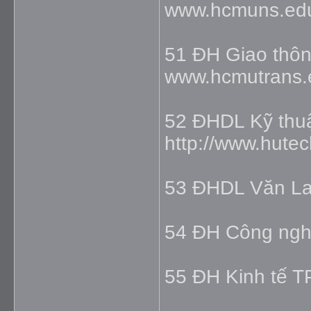
www.hcmuns.ed
51 ĐH Giao thôn
www.hcmutrans.
52 ĐHDL Kỹ thu
http://www.hute
53 ĐHDL Văn La
54 ĐH Công ngh
55 ĐH Kinh tế 