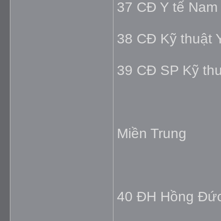
37 CĐ Y tế Nam 
38 CĐ Kỹ thuật 
39 CĐ SP Kỹ thu
Miền Trung
40 ĐH Hồng Đức 