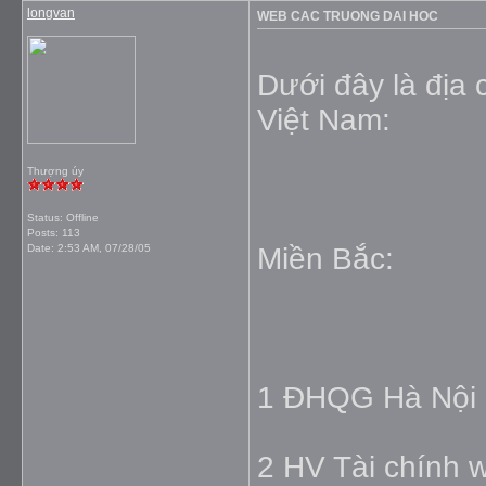
longvan
WEB CAC TRUONG DAI HOC
Dưới đây là địa 
Việt Nam:
Thượng úy
Status: Offline
Posts: 113
Date:
2:53 AM, 07/28/05
Miền Bắc:
1 ĐHQG Hà Nội h
2 HV Tài chính 