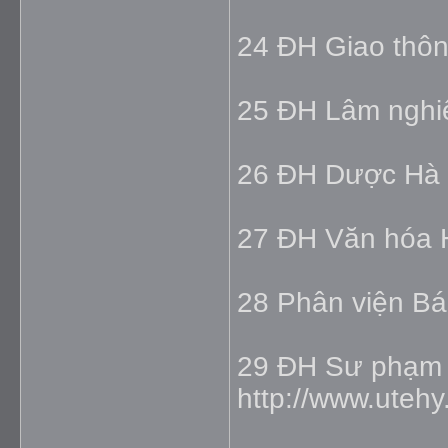
24 ĐH Giao thôn
25 ĐH Lâm nghiệ
26 ĐH Dược Hà 
27 ĐH Văn hóa H
28 Phân viện Báo
29 ĐH Sư phạm 
http://www.utehy