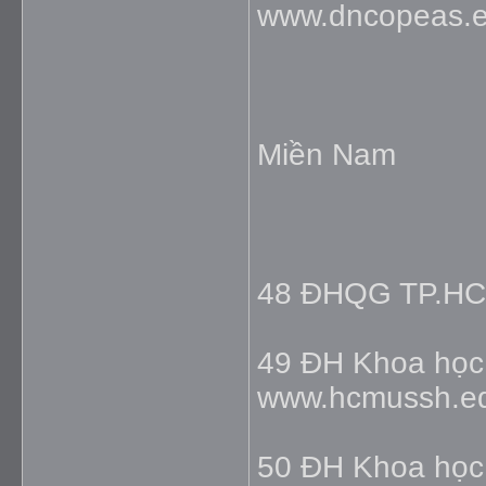
www.dncopeas.e
Miền Nam
48 ĐHQG TP.HC
49 ĐH Khoa họ
www.hcmussh.e
50 ĐH Khoa học