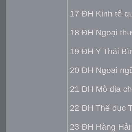
17 ĐH Kinh tế q
18 ĐH Ngoại thư
19 ĐH Y Thái Bì
20 ĐH Ngoại ngữ
21 ĐH Mỏ địa ch
22 ĐH Thể dục T
23 ĐH Hàng Hải 