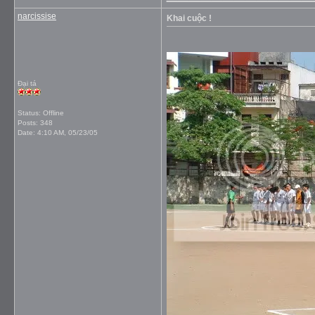
narcissise
Khai cuộc !
Đại tá
Status: Offline
Posts: 348
Date:
4:10 AM, 05/23/05