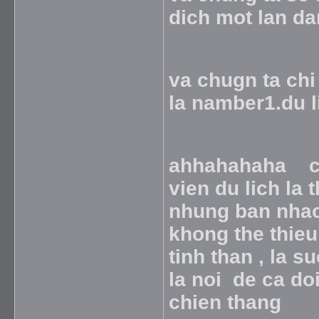
dich mot lan d
va chugn ta chi 
la namber1.du 
ahhahahaha con
vien du lich la 
nhung ban nhac
khong the thieu
tinh than , la s
la noi de ca do
chien thang