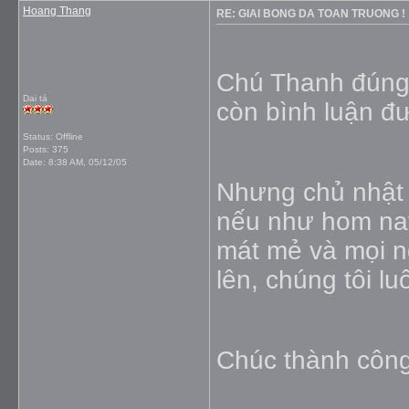
Hoang Thang
RE: GIAI BONG DA TOAN TRUONG !
Chú Thanh đúng 
Dai tá
còn bình luận đ
Status: Offline
Posts: 375
Date:
8:38 AM, 05/12/05
Nhưng chủ nhật t
nếu như hom nay 
mát mẻ và mọi n
lên, chúng tôi l
Chúc thành công