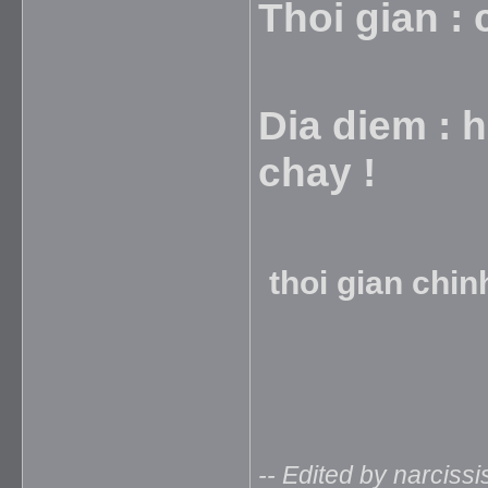
Thoi gian : 
Dia diem : 
chay !
thoi gian chin
-- Edited by narciss