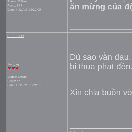
Status: Offline
ăn mừng của đội
Posts: 348
Date:
4:32 AM, 05/22/05
_____________
ratnhohue
Dù sao vẫn đau, 
bị thua phạt đền
Trung úy
Status: Offline
Posts: 65
Date:
1:12 PM, 05/22/05
Xin chia buồn vớ
_____________