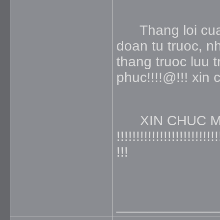
Thang loi cua k
doan tu truoc, n
thang truoc luu t
phuc!!!!@!!! xin 
XIN CHUC 
!!!!!!!!!!!!!!!!!!!!!!!!!!
!!!
_____________