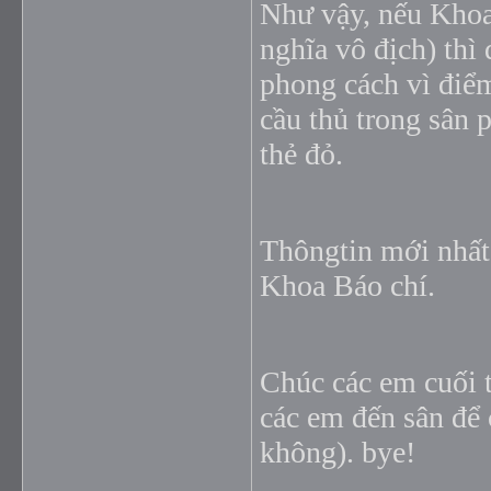
Như vậy, nếu Khoa 
nghĩa vô địch) thì
phong cách vì điểm
cầu thủ trong sân 
thẻ đỏ.
Thôngtin mới nhất
Khoa Báo chí.
Chúc các em cuối 
các em đến sân để 
không). bye!