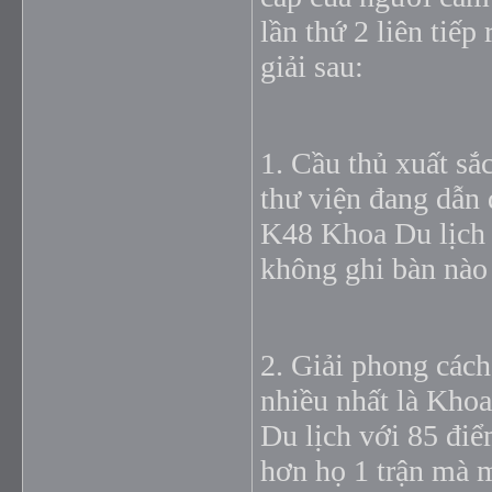
lần thứ 2 liên tiếp
giải sau:
1. Cầu thủ xuất sắ
thư viện đang dẫn 
K48 Khoa Du lịch 4
không ghi bàn nào
2. Giải phong cách
nhiều nhất là Khoa
Du lịch với 85 điể
hơn họ 1 trận mà m