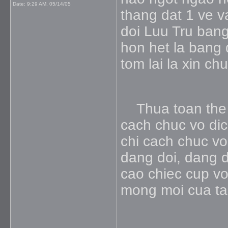
Date:
9:29 AM, 05/14/05
thang dat 1 ve v
doi Luu Tru bang
hon het la bang 
tom lai la xin c
Thua toan the a
cach chuc vo dic
chi cach chuc vo 
dang doi, dang d
cao chiec cup vo
mong moi cua tap