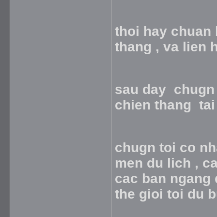
thoi hay chuan 
thang , va lien
sau day chugn 
chien thang ta
chugn toi co nh
men du lich , c
cac ban ngang d
the gioi toi du bu