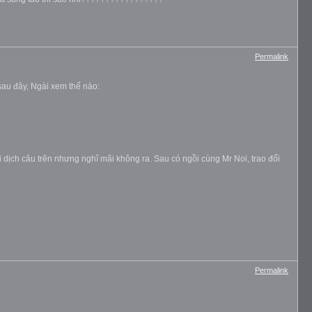
Permalink
 sau đây, Ngài xem thế nào:
i dịch câu trên nhưng nghĩ mãi không ra. Sau có ngồi cùng Mr Noi, trao đổi
Permalink