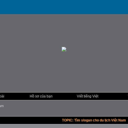
bài
Hồ sơ của bạn
Viết tiếng Việt
Nam
TOPIC: Tìm slogan cho du lịch Việt Nam