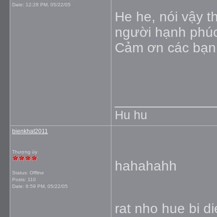
Date:
12:28 PM, 05/22/05
He he, nói vậy t
người hạnh phúc 
Cảm ơn các bạn
_____________
Hu hu
bienkhat2011
Thượng úy
hahahahh
Status: Offline
Posts: 110
Date:
6:59 PM, 05/22/05
rat nho hue bi d