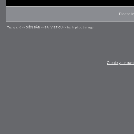
Please lo
Trang chủ
->
DIỄN ÐÀN
->
BAI VIET CU
->
hanh phuc bat ngo!
Create your ow