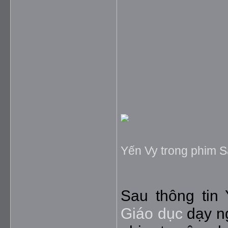
Yến Vy trong phim S
Sau thông tin 
Giáo dục
dạy ng