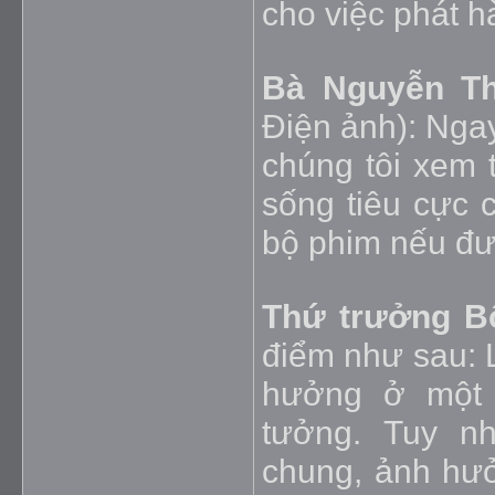
cho việc phát h
Bà Nguyễn Th
Điện ảnh): Nga
chúng tôi xem t
sống tiêu cực 
bộ phim nếu đư
Thứ trưởng B
điểm như sau: L
hưởng ở một 
tưởng. Tuy n
chung, ảnh hưở