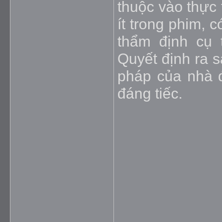
thuộc vào thực 
ít trong phim, 
thẩm định cụ 
Quyết định ra s
pháp của nhà đ
đáng tiế