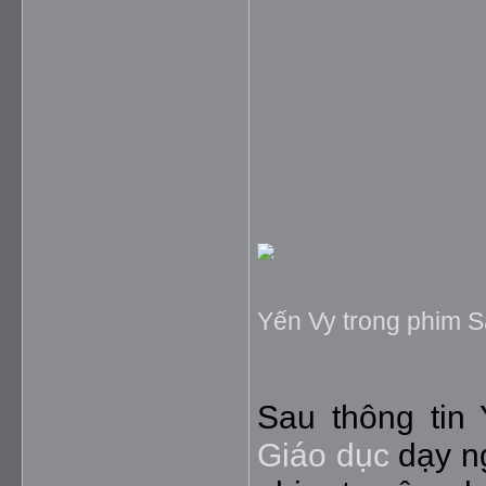
Yến Vy trong phim S
Sau thông tin 
Giáo dục
dạy ng