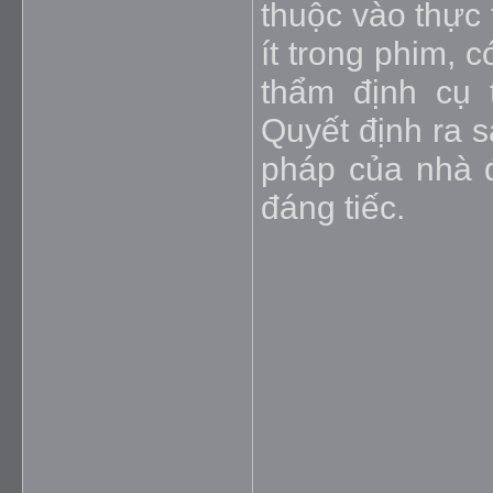
thuộc vào thực 
ít trong phim, 
thẩm định cụ 
Quyết định ra s
pháp của nhà đ
đáng tiế