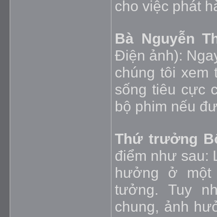
cho việc phát h
Bà Nguyễn Th
Điện ảnh): Nga
chúng tôi xem t
sống tiêu cực 
bộ phim nếu đư
Thứ trưởng B
điểm như sau: L
hưởng ở một 
tưởng. Tuy n
chung, ảnh hưở