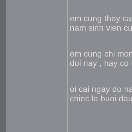
em cung thay cai
nam sinh vien cu
em cung chi mon
doi nay , hay co 
oi cai ngay do n
chiec la buoi dau
_____________