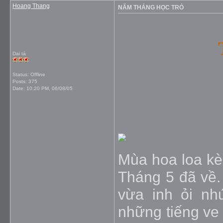
Hoang Thang
NĂM THÁNG HỌC TRÒ
Dai tá
Status: Offline
Posts: 375
Date:
10:20 PM, 06/08/05
Mùa hoa loa kè
Tháng 5 đã về.
vừa inh ỏi nh
những tiếng ve