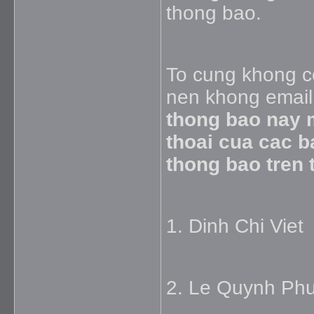
thong bao.
To cung khong co
nen khong email 
thong bao nay m
thoai cua cac b
thong bao tren 
1. Dinh Chi Viet
2. Le Quynh Ph