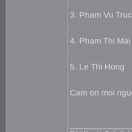
3. Pham Vu Tru
4. Pham Thi Ma
5. Le Thi Hong
Cam on moi nguo
_____________